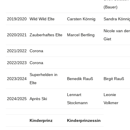
(Bauer)
2019/2020
Wild Wild Elte
Carsten Könnig
Sandra Könni
Nicole van der
2020/2021
Zauberhaftes Elte
Marcel Bertling
Giet
2021/2022
Corona
2022/2023
Corona
Superhelden in
2023/2024
Benedik Rauß
Birgit Rauß
Elte
Lennart
Leonie
2024/2025
Après Ski
Stockmann
Volkmer
Kinderprinz
Kinderprinzessin