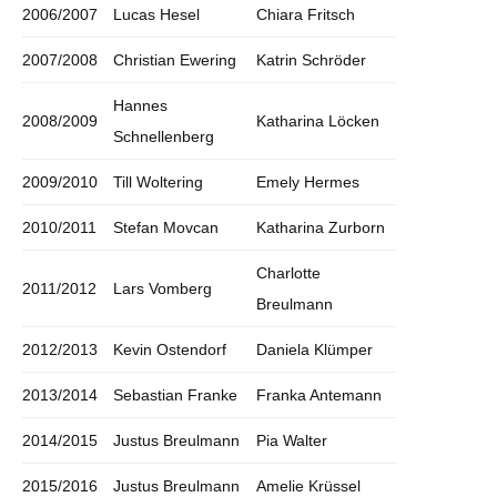
2006/2007
Lucas Hesel
Chiara Fritsch
2007/2008
Christian Ewering
Katrin Schröder
Hannes
2008/2009
Katharina Löcken
Schnellenberg
2009/2010
Till Woltering
Emely Hermes
2010/2011
Stefan Movcan
Katharina Zurborn
Charlotte
2011/2012
Lars Vomberg
Breulmann
2012/2013
Kevin Ostendorf
Daniela Klümper
2013/2014
Sebastian Franke
Franka Antemann
2014/2015
Justus Breulmann
Pia Walter
2015/2016
Justus Breulmann
Amelie Krüssel