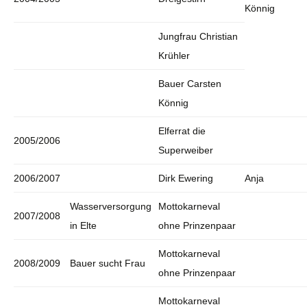
Könnig
Jungfrau Christian
Krühler
Bauer Carsten
Könnig
Elferrat die
2005/2006
Superweiber
2006/2007
Dirk Ewering
Anja
Wasserversorgung
Mottokarneval
2007/2008
in Elte
ohne Prinzenpaar
Mottokarneval
2008/2009
Bauer sucht Frau
ohne Prinzenpaar
Mottokarneval