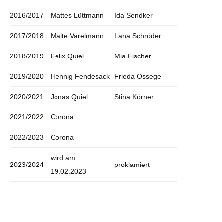
2016/2017
Mattes Lüttmann
Ida Sendker
2017/2018
Malte Varelmann
Lana Schröder
2018/2019
Felix Quiel
Mia Fischer
2019/2020
Hennig Fendesack
Frieda Ossege
2020/2021
Jonas Quiel
Stina Körner
2021/2022
Corona
2022/2023
Corona
wird am
2023/2024
proklamiert
19.02.2023